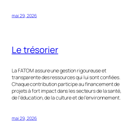
mai 29, 2026
Le trésorier
La FATOM assure une gestion rigoureuse et
transparente des ressources qui lui sont confiées.
Chaque contribution participe au financement de
projets à fort impact dans les secteurs de la santé,
de l’éducation, de la culture et de l’environnement.
mai 29, 2026