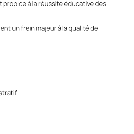
 propice à la réussite éducative des
nt un frein majeur à la qualité de
tratif