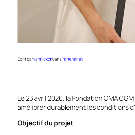
Écrit par
yannickck
dans
Partenariat
Le 23 avril 2026, la Fondation CMA CG
améliorer durablement les conditions d’
Objectif du projet