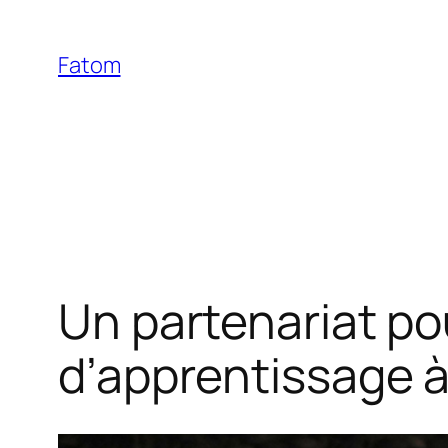
Aller
au
Fatom
contenu
Un partenariat po
d’apprentissage 