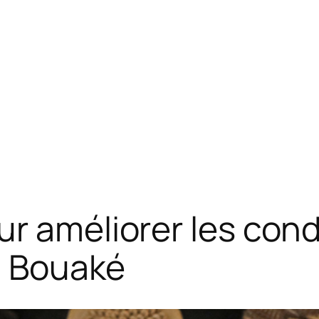
ur améliorer les cond
à Bouaké