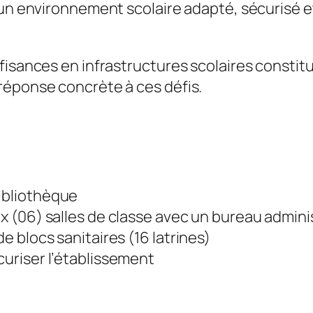
 un environnement scolaire adapté, sécurisé et
isances en infrastructures scolaires constitue
réponse concrète à ces défis.
bibliothèque
ix (06) salles de classe avec un bureau adminis
de blocs sanitaires (16 latrines)
curiser l’établissement