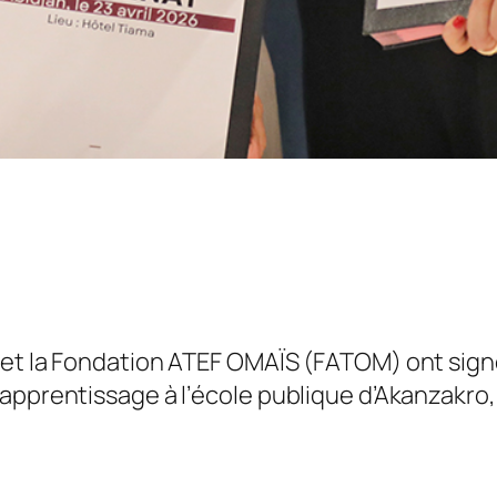
M et la Fondation ATEF OMAÏS (FATOM) ont sig
apprentissage à l’école publique d’Akanzakro,