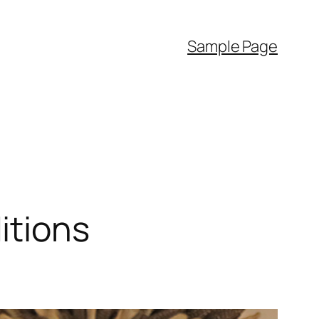
Sample Page
itions