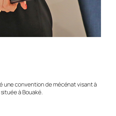
né une convention de mécénat visant à
 située à Bouaké.