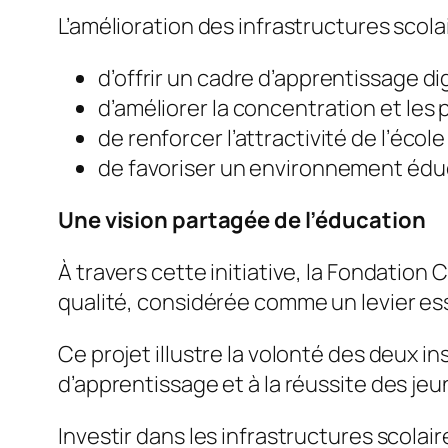
L’amélioration des infrastructures scola
d’offrir un cadre d’apprentissage d
d’améliorer la concentration et le
de renforcer l’attractivité de l’école
de favoriser un environnement éduc
Une vision partagée de l’éducation
À travers cette initiative, la Fondati
qualité, considérée comme un levier e
Ce projet illustre la volonté des deux 
d’apprentissage et à la réussite des je
Investir dans les infrastructures scolair