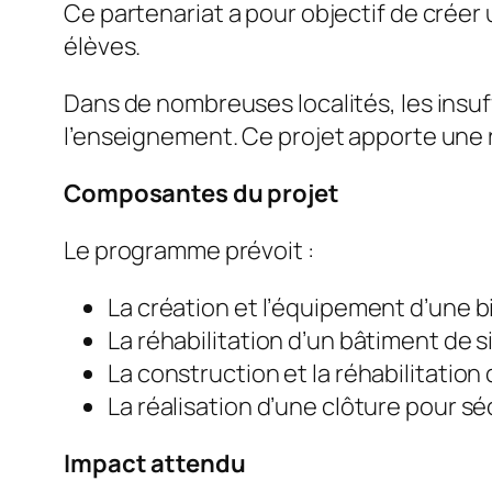
Ce partenariat a pour objectif de créer
élèves.
Dans de nombreuses localités, les insuff
l’enseignement. Ce projet apporte une 
Composantes du projet
Le programme prévoit :
La création et l’équipement d’une 
La réhabilitation d’un bâtiment de s
La construction et la réhabilitation 
La réalisation d’une clôture pour sé
Impact attendu