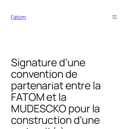
Aller
au
Fatom
contenu
Signature d’une
convention de
partenariat entre la
FATOM et la
MUDESCKO pour la
construction d’une