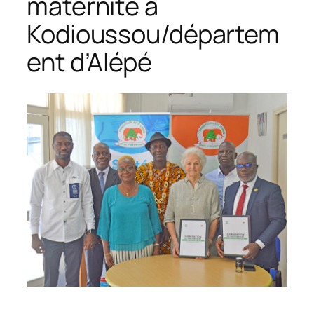
maternité à
Kodioussou/départem
ent d’Alépé